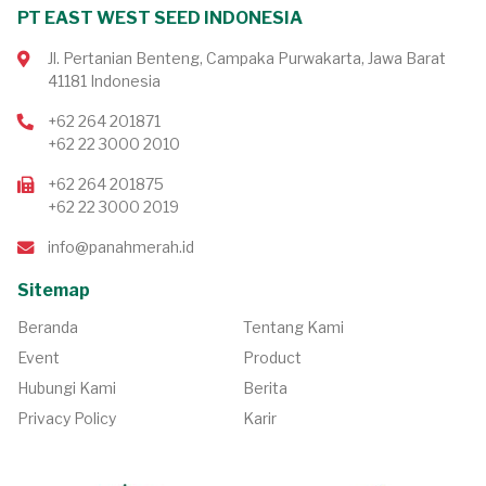
PT EAST WEST SEED INDONESIA
Jl. Pertanian Benteng, Campaka Purwakarta, Jawa Barat
41181 Indonesia
+62 264 201871
+62 22 3000 2010
+62 264 201875
+62 22 3000 2019
info@panahmerah.id
Sitemap
Beranda
Tentang Kami
Event
Product
Hubungi Kami
Berita
Privacy Policy
Karir