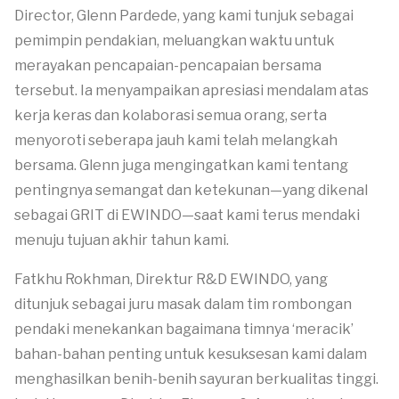
Director, Glenn Pardede, yang kami tunjuk sebagai
pemimpin pendakian, meluangkan waktu untuk
merayakan pencapaian-pencapaian bersama
tersebut. Ia menyampaikan apresiasi mendalam atas
kerja keras dan kolaborasi semua orang, serta
menyoroti seberapa jauh kami telah melangkah
bersama. Glenn juga mengingatkan kami tentang
pentingnya semangat dan ketekunan—yang dikenal
sebagai GRIT di EWINDO—saat kami terus mendaki
menuju tujuan akhir tahun kami.
Fatkhu Rokhman, Direktur R&D EWINDO, yang
ditunjuk sebagai juru masak dalam tim rombongan
pendaki menekankan bagaimana timnya ‘meracik’
bahan-bahan penting untuk kesuksesan kami dalam
menghasilkan benih-benih sayuran berkualitas tinggi.