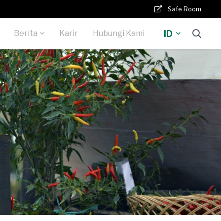
Safe Room
ID
Berita
Karir
Hubungi Kami