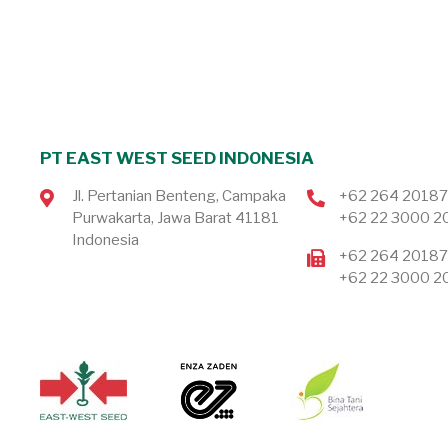
PT EAST WEST SEED INDONESIA
Jl. Pertanian Benteng, Campaka
+62 264 2018
Purwakarta, Jawa Barat 41181
+62 22 3000 2
Indonesia
+62 264 2018
+62 22 3000 2