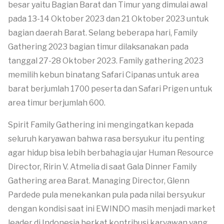
besar yaitu Bagian Barat dan Timur yang dimulai awal
pada 13-14 Oktober 2023 dan 21 Oktober 2023 untuk
bagian daerah Barat. Selang beberapa hari, Family
Gathering 2023 bagian timur dilaksanakan pada
tanggal 27-28 Oktober 2023. Family gathering 2023
memilih kebun binatang Safari Cipanas untuk area
barat berjumlah 1700 peserta dan Safari Prigen untuk
area timur berjumlah 600.
Spirit Family Gathering ini mengingatkan kepada
seluruh karyawan bahwa rasa bersyukur itu penting
agar hidup bisa lebih berbahagia ujar Human Resource
Director, Ririn V. Atmelia di saat Gala Dinner Family
Gathering area Barat. Managing Director, Glenn
Pardede pula menekankan pula pada nilai bersyukur
dengan kondisi saat ini EWINDO masih menjadi market
leader di Indonesia berkat kontribusi karyawan yang