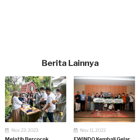
Berita Lainnya
Nov 23, 2023
Nov 11, 2022
Melatih Bercocok
EWINDO Kembali Gelar