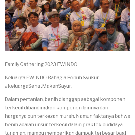
Family Gathering 2023 EWINDO
Keluarga EWINDO Bahagia Penuh Syukur,
#keluargaSehatMakanSayur,
Dalam pertanian, benih dianggap sebagai komponen
terkecil dibandingkan komponen lainnya dan
harganya pun terkesan murah. Namun faktanya bahwa
benih adalah unsur terkecil dalam praktek budidaya
tanaman, mampu memberikan dampak terbesar bagi