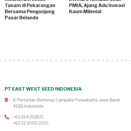
Tanam di Pekarangan
PMIA, Ajang Adu Inovasi
Bersama Pengunjung
Kaum Milenial
Pasar Belanda
PT EAST WEST SEED INDONESIA
Jl. Pertanian Benteng, Campaka Purwakarta, Jawa Barat
41181 Indonesia
+62 264 201871
+62 22 3000 2010