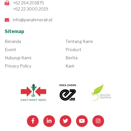
+62 264 201875
+62 22 3000 2019
info@panahmerah.id
Sitemap
Beranda
Tentang Kami
Event
Product
Hubungi Kami
Berita
Privacy Policy
Karir