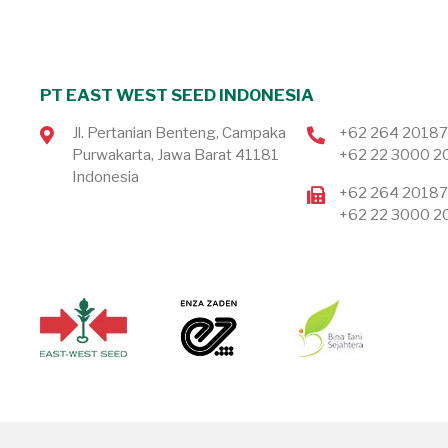
PT EAST WEST SEED INDONESIA
Jl. Pertanian Benteng, Campaka
+62 264 2018
Purwakarta, Jawa Barat 41181
+62 22 3000 2
Indonesia
+62 264 2018
+62 22 3000 2