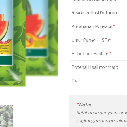
Rekomendasi Dataran:
Ketahanan Penyakit
*
:
Umur Panen (HST)
*
:
Bobot per Buah (g)
*
:
Potensi Hasil (ton/ha)
*
:
PVT:
*
Note:
Ketahanan penyakit, umu
lingkungan dan perlaku