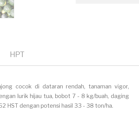
HPT
onjong cocok di dataran rendah, tanaman vigor,
gan lurik hijau tua, bobot 7 - 8 kg/buah, daging
62 HST dengan potensi hasil 33 - 38 ton/ha.