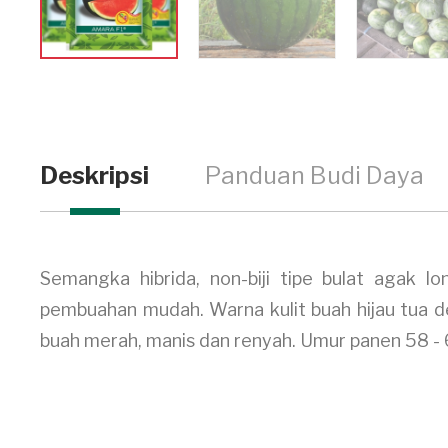
Deskripsi
Panduan Budi Daya
Semangka hibrida, non-biji tipe bulat agak l
pembuahan mudah. Warna kulit buah hijau tua den
buah merah, manis dan renyah. Umur panen 58 - 