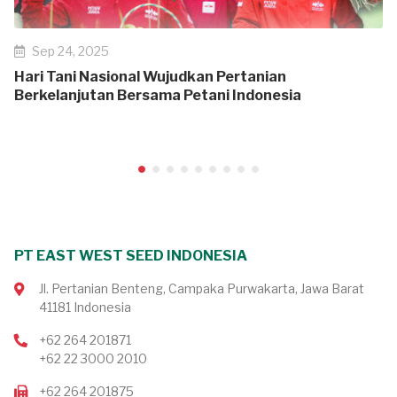
Sep 24, 2025
Hari Tani Nasional Wujudkan Pertanian
Berkelanjutan Bersama Petani Indonesia
PT EAST WEST SEED INDONESIA
Jl. Pertanian Benteng, Campaka Purwakarta, Jawa Barat
41181 Indonesia
+62 264 201871
+62 22 3000 2010
+62 264 201875